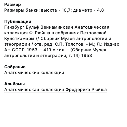
Размер
Размеры банки: высота - 10,7; диаметр - 4,8
Публикации
Гинзбург Вульф Вениаминович Анатомическая
коллекция Ф. Рюйша в собраниях Петровской
Кунсткамеры // Сборник Музея антропологии и
этнографии / отв. ред. С.П. Толстов. - М.; Л.: Изд-во
АН СССР, 1953. - 419 с.: ил. - (Сборник Музея
антропологии и этнографии; т. 14) 1953
Собрание
Анатомические коллекции
Альбомы
Анатомическая коллекция Фредерика Рюйша