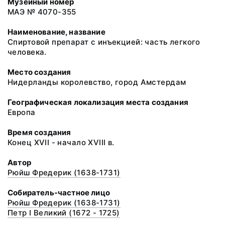
Музейный номер
МАЭ № 4070-355
Наименование, название
Спиртовой препарат с инъекцией: часть легкого
человека.
Место создания
Нидерланды королевство, город Амстердам
Географическая локализация места создания
Европа
Время создания
Конец ХVII - начало XVIII в.
Автор
Рюйш Фредерик (1638-1731)
Собиратель-частное лицо
Рюйш Фредерик (1638-1731)
Петр I Великий (1672 - 1725)