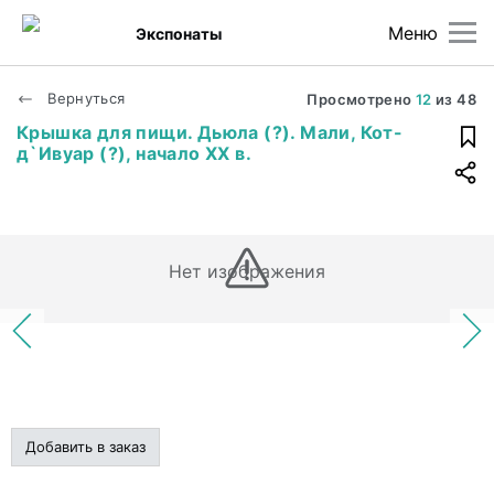
Меню
Экспонаты
Вернуться
Просмотрено
12
из
48
Крышка для пищи. Дьюла (?). Мали, Кот-
д`Ивуар (?), начало XX в.
Нет изображения
Добавить в заказ