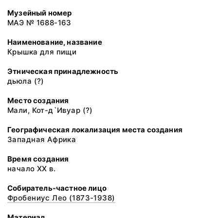
Музейный номер
МАЭ № 1688-163
Наименование, название
Крышка для пищи
Этническая принадлежность
дьюла (?)
Место создания
Мали, Кот-д`Ивуар (?)
Географическая локализация места создания
Западная Африка
Время создания
начало XX в.
Собиратель-частное лицо
Фробениус Лео (1873-1938)
Материал