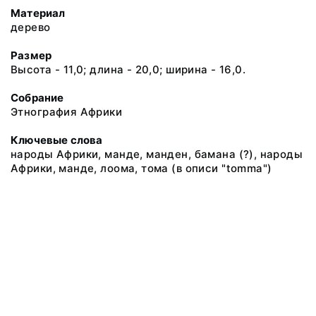
Материал
дерево
Размер
Высота - 11,0; длина - 20,0; ширина - 16,0.
Собрание
Этнография Африки
Ключевые слова
народы Африки, манде, манден, бамана (?), народы
Африки, манде, лоома, тома (в описи "tomma")