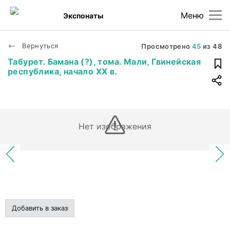
Меню
Экспонаты
Вернуться
Просмотрено
45
из
48
Табурет. Бамана (?), тома. Мали, Гвинейская
республика, начало XX в.
Нет изображения
Добавить в заказ