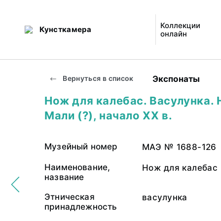
Коллекции
Кунсткамера
онлайн
Экспонаты
Вернуться в список
Нож для калебас. Васулунка. Н
Мали (?), начало XX в.
Музейный номер
МАЭ № 1688-126
Наименование,
Нож для калебас
название
Этническая
васулунка
принадлежность