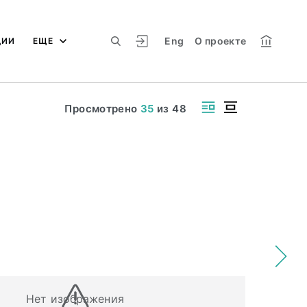
Eng
О проекте
ЦИИ
ЕЩЕ
Просмотрено
35
из
48
Нет изображения