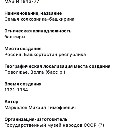
МАЭ И 1843-77
Наименование, название
Семья колхозника-башкирина
Этническая принадлежность
башкиры
Место создания
Россия, Башкортостан республика
Географическая локализация места создания
Поволжье, Волга (басс.р.)
Время создания
1931-1954
Автор
Маркелов Михаил Тимофеевич
Организация-изготовитель
Государственный музей народов СССР (?)