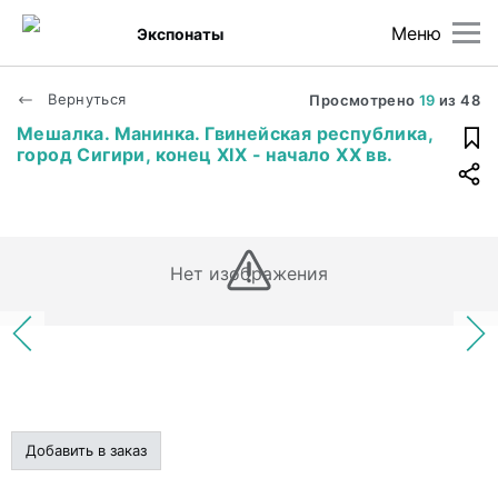
Меню
Экспонаты
Вернуться
Просмотрено
19
из
48
Мешалка. Манинка. Гвинейская республика,
город Сигири, конец XIX - начало XX вв.
Нет изображения
Добавить в заказ