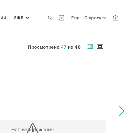
Eng
О проекте
ЦИИ
ЕЩЕ
Просмотрено
47
из
48
Нет изображения