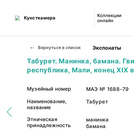
Коллекции
Кунсткамера
онлайн
Экспонаты
Вернуться в список
Табурет. Манинка, бамана. Гв
республика, Мали, конец XIX в
Музейный номер
МАЭ № 1688-79
Наименование,
Табурет
название
Этническая
манинка
принадлежность
бамана