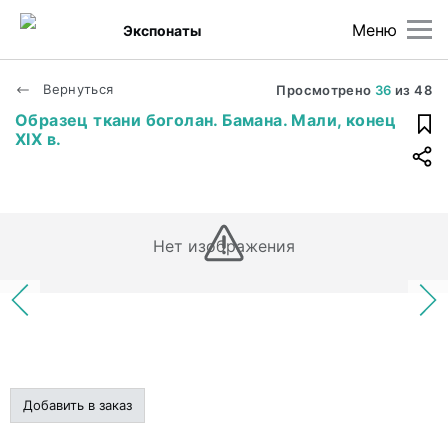
Меню
Экспонаты
Вернуться
Просмотрено
36
из
48
Образец ткани боголан. Бамана. Мали, конец
XIX в.
Нет изображения
Добавить в заказ