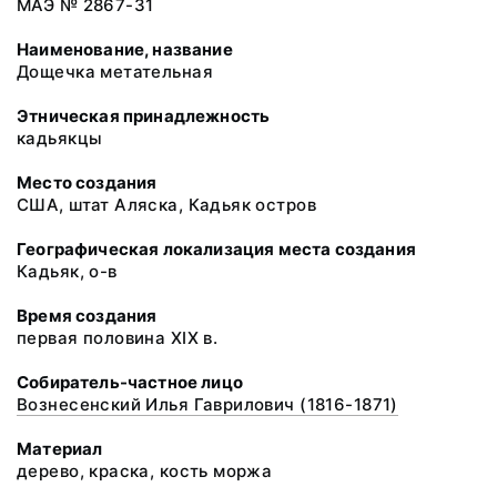
МАЭ № 2867-31
Наименование, название
Дощечка метательная
Этническая принадлежность
кадьякцы
Место создания
США, штат Аляска, Кадьяк остров
Географическая локализация места создания
Кадьяк, о-в
Время создания
первая половина XIX в.
Собиратель-частное лицо
Вознесенский Илья Гаврилович (1816-1871)
Материал
дерево, краска, кость моржа