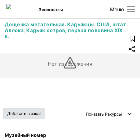
Меню
Экспонаты
Дощечка метательная. Кадьякцы. США, штат
Аляска, Кадьяк остров, первая половина XIX
в.
Нет изображения
Добавить в заказ
Показать
Ракурсы
Музейный номер