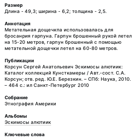
Размер
Длина - 49,3; ширина - 6,2; толщина - 2,5.
Аннотация
Метательная дощечкпа использовалась для
бросанрия гарпуна. Гарпун брошенный рукой летел
на 15-20 метров, гарпун брошенный с помощью
метательной дощечки летел на 60-80 метров.
Публикации
Корсун Сергей Анатольевич Эскимосы алютиик:
Каталог коллекций Кунсткамеры / Авт.-сост. С.А.
Корсун; отв. ред. Ю.Е. Березкин. – СПб: Наука, 2010.
– 464 с.: ил Санкт-Петербург 2010
Собрание
Этнография Америки
Альбомы
Эскимосы алютиик
Ключевые слова