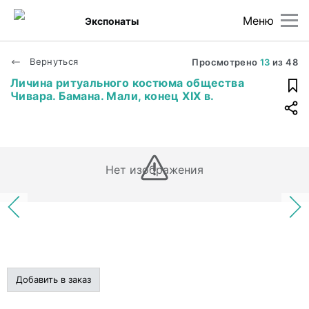
Меню
Экспонаты
Вернуться
Просмотрено
13
из
48
Личина ритуального костюма общества
Чивара. Бамана. Мали, конец XIX в.
Нет изображения
Добавить в заказ