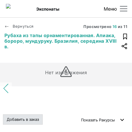
Меню
Экспонаты
Вернуться
Просмотрено
16
из
11
Рубаха из тапы орнаментированная. Апиака,
бороро, мундурукy. Бразилия, середина XVIII
в.
Нет изображения
Добавить в заказ
Показать
Ракурсы