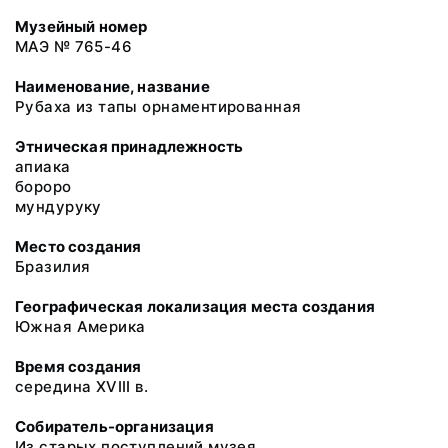
Музейный номер
МАЭ № 765-46
Наименование, название
Рубаха из тапы орнаментированная
Этническая принадлежность
апиака
бороро
мундурукy
Место создания
Бразилия
Географическая локализация места создания
Южная Америка
Время создания
середина XVIII в.
Собиратель-организация
Из старых поступлений музея