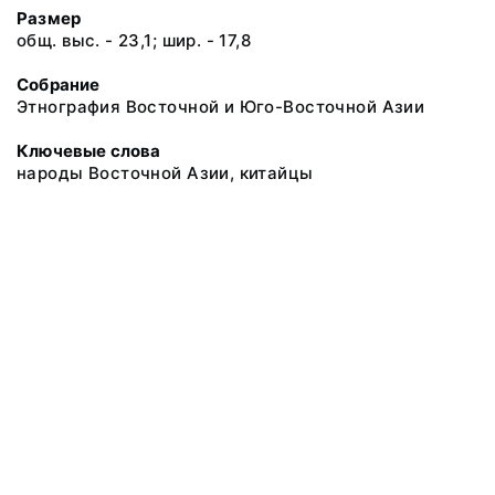
Размер
общ. выс. - 23,1; шир. - 17,8
Собрание
Этнография Восточной и Юго-Восточной Азии
Ключевые слова
народы Восточной Азии, китайцы
@ 2018 Музей антропологии и этнографии им. Петра Великого