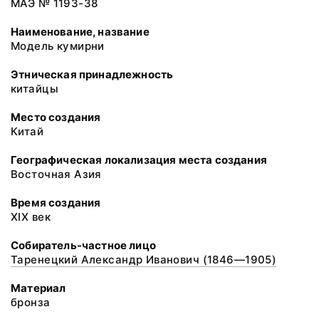
МАЭ № 1193-38
Наименование, название
Модель кумирни
Этническая принадлежность
китайцы
Место создания
Китай
Географическая локализация места создания
Восточная Азия
Время создания
XIX век
Собиратель-частное лицо
Таренецкий Александр Иванович (1846—1905)
Материал
бронза