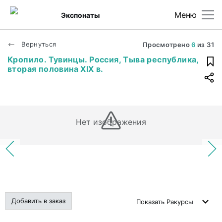
Меню
Экспонаты
Вернуться
Просмотрено
6
из
31
Кропило. Тувинцы. Россия, Тыва республика,
вторая половина XIX в.
Нет изображения
Добавить в заказ
Показать
Ракурсы