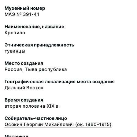
Музейный номер
МАЭ № 391-41
Наименование, название
Кропило
Этническая принадлежность
тувинцы
Место создания
Россия, Тыва республика
Географическая локализация места создания
Дальний Восток
Время создания
вторая половина XIX в.
Собиратель-частное лицо
Осокин Георгий Михайлович (ок. 1860-1915)
Материал