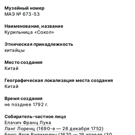
Музейный номер
МАЭ № 673-53
Наименование, название
Курильница «Сокол»
Этническая принадлежность
китайцы
Место создания
Китай
Географическая локализация места создания
Китай
Время создания
не позднее 1792 г.
Собиратель-частное лицо
Елачич Франц Лука
Ланг Лоренц (1690-е — 26 декабря 1752)
Брюс Яков Вилимович (1670 — 19 апреля (30