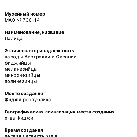
Музейный номер
МАЭ № 736-14
Наименование, название
Палица
Этническая принадлежность
народы Австралии и Океании
фиджийцы
меланезийцы
микронезийцы
полинезийцы
Место создания
Фиджи республика
Географическая локализация места создания
о-ва Фиджи
Время создания
первая четверть XIX в.