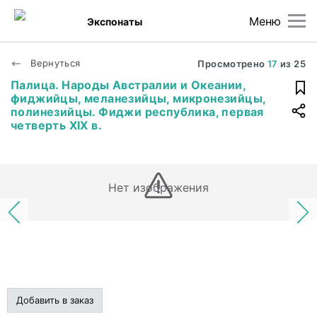
Меню
Экспонаты
Вернуться
Просмотрено
17
из
25
Палица. Народы Австралии и Океании,
фиджийцы, меланезийцы, микронезийцы,
полинезийцы. Фиджи республика, первая
четверть XIX в.
Нет изображения
Добавить в заказ