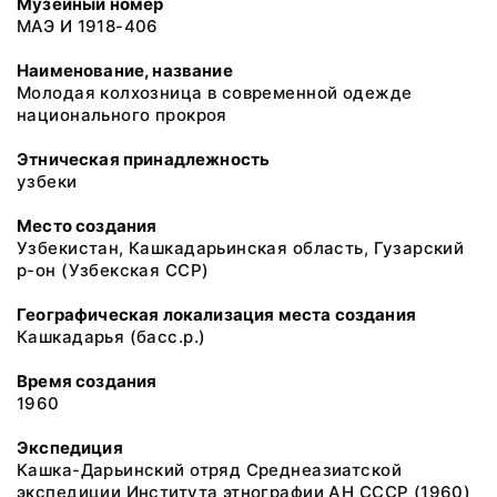
Музейный номер
МАЭ И 1918-406
Наименование, название
Молодая колхозница в современной одежде
национального прокроя
Этническая принадлежность
узбеки
Место создания
Узбекистан, Кашкадарьинская область, Гузарский
р-он (Узбекская ССР)
Географическая локализация места создания
Кашкадарья (басс.р.)
Время создания
1960
Экспедиция
Кашка-Дарьинский отряд Среднеазиатской
экспедиции Института этнографии АН СССР (1960)