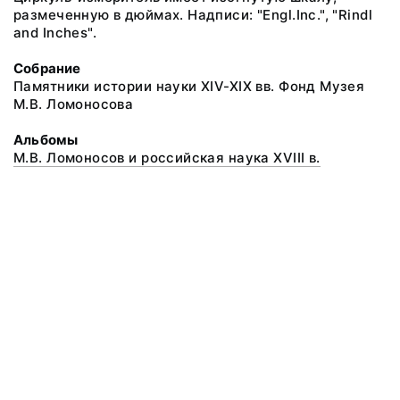
размеченную в дюймах. Надписи: "Engl.Inc.", "Rindl
and Inches".
Собрание
Памятники истории науки XIV-XIX вв. Фонд Музея
М.В. Ломоносова
Альбомы
М.В. Ломоносов и российская наука XVIII в.