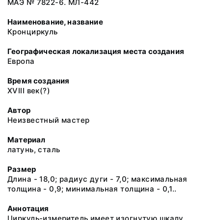
МАЭ № 7822-6. МЛ-442
Наименование, название
Кронциркуль
Географическая локализация места создания
Европа
Время создания
XVIII век(?)
Автор
Неизвестный мастер
Материал
латунь, сталь
Размер
Длина - 18,0; радиус дуги - 7,0; максимальная
толщина - 0,9; минимальная толщина - 0,1..
Аннотация
Циркуль-измеритель имеет изогнутую шкалу,