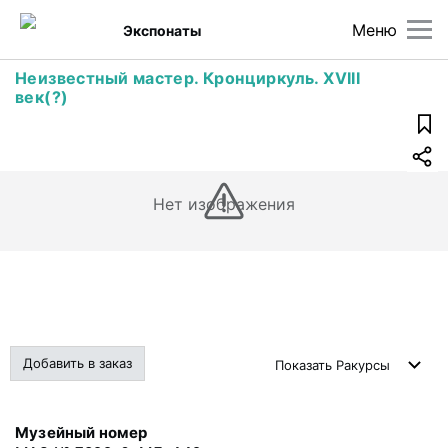
Меню
Экспонаты
Неизвестный мастер. Кронциркуль. XVIII
век(?)
Нет изображения
Добавить в заказ
Показать
Ракурсы
Музейный номер