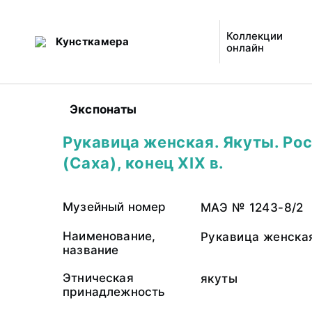
Коллекции
Кунсткамера
онлайн
Экспонаты
Рукавица женская. Якуты. Рос
(Саха), конец XIX в.
Музейный номер
МАЭ № 1243-8/2
Наименование,
Рукавица женска
название
Этническая
якуты
принадлежность