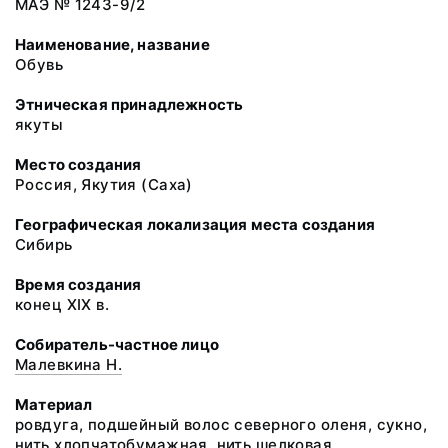
МАЭ № 1243-9/2
Наименование, название
Обувь
Этническая принадлежность
якуты
Место создания
Россия, Якутия (Саха)
Географическая локализация места создания
Сибирь
Время создания
конец XIX в.
Собиратель-частное лицо
Малевкина Н.
Материал
ровдуга, подшейный волос северного оленя, сукно,
нить хлопчатобумажная, нить шелковая