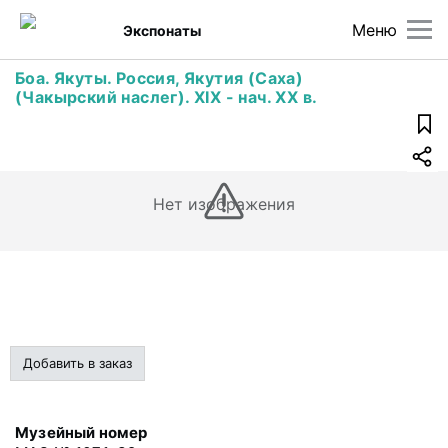
Меню
Экспонаты
Боа. Якуты. Россия, Якутия (Саха)
(Чакырский наслег). XIX - нач. XX в.
Нет изображения
Добавить в заказ
Музейный номер