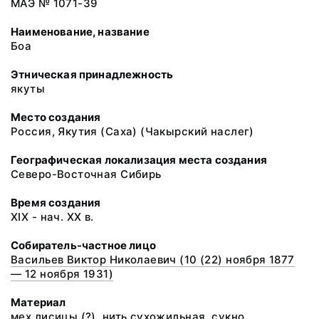
МАЭ № 1071-39
Наименование, название
Боа
Этническая принадлежность
якуты
Место создания
Россия, Якутия (Саха) (Чакырский наслег)
Географическая локализация места создания
Северо-Восточная Сибирь
Время создания
XIX - нач. XX в.
Собиратель-частное лицо
Васильев Виктор Николаевич (10 (22) ноября 1877
— 12 ноября 1931)
Материал
мех лисицы (?), нить сухожильная, сукно,