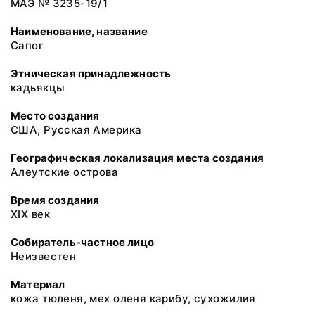
МАЭ № 3235-19/1
Наименование, название
Сапог
Этническая принадлежность
кадьякцы
Место создания
США, Русская Америка
Географическая локализация места создания
Алеутские острова
Время создания
XIX век
Собиратель-частное лицо
Неизвестен
Материал
кожа тюленя, мех оленя карибу, сухожилия