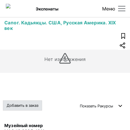
Меню
Экспонаты
Сапог. Кадьякцы. США, Русская Америка. XIX
век
Нет изображения
Добавить в заказ
Показать
Ракурсы
Музейный номер