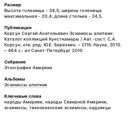
Размер
Высота голенища - 34,5; ширина голенища
максимальная - 20,4; длина стельки - 24,5.
Публикации
Корсун Сергей Анатольевич Эскимосы алютиик:
Каталог коллекций Кунсткамеры / Авт.-сост. С.А.
Корсун; отв. ред. Ю.Е. Березкин. – СПб: Наука, 2010.
– 464 с.: ил Санкт-Петербург 2010
Собрание
Этнография Америки
Альбомы
Эскимосы алютиик
Ключевые слова
народы Америки, народы Северной Америки,
эскимосы, тихоокеанские эскимосы, кадьякцы