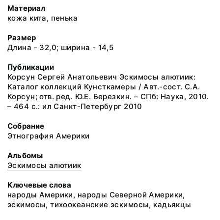
Материал
кожа кита, пенька
Размер
Длина - 32,0; ширина - 14,5
Публикации
Корсун Сергей Анатольевич Эскимосы алютиик:
Каталог коллекций Кунсткамеры / Авт.-сост. С.А.
Корсун; отв. ред. Ю.Е. Березкин. – СПб: Наука, 2010.
– 464 с.: ил Санкт-Петербург 2010
Собрание
Этнография Америки
Альбомы
Эскимосы алютиик
Ключевые слова
народы Америки, народы Северной Америки,
эскимосы, тихоокеанские эскимосы, кадьякцы