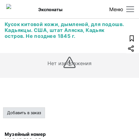
Меню
Экспонаты
Кусок китовой кожи, дымленой, для подошв.
Кадьякцы. США, штат Аляска, Кадьяк
остров. Не позднее 1845 г.
Нет изображения
Добавить в заказ
Музейный номер