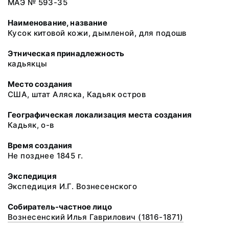
МАЭ № 593-35
Наименование, название
Кусок китовой кожи, дымленой, для подошв
Этническая принадлежность
кадьякцы
Место создания
США, штат Аляска, Кадьяк остров
Географическая локализация места создания
Кадьяк, о-в
Время создания
Не позднее 1845 г.
Экспедиция
Экспедиция И.Г. Вознесенского
Собиратель-частное лицо
Вознесенский Илья Гаврилович (1816-1871)