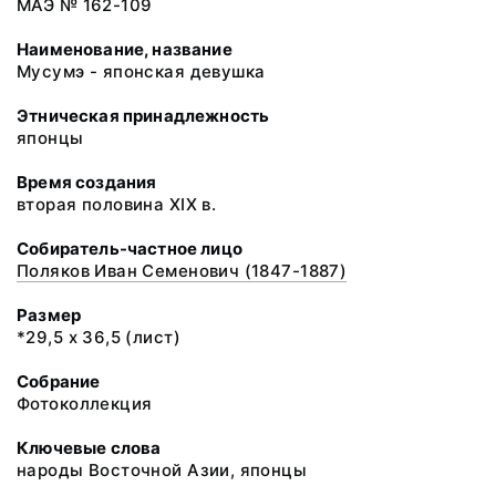
МАЭ № 162-109
Наименование, название
Мусумэ - японская девушка
Этническая принадлежность
японцы
Время создания
вторая половина XIX в.
Собиратель-частное лицо
Поляков Иван Семенович (1847-1887)
Размер
*29,5 х 36,5 (лист)
Собрание
Фотоколлекция
Ключевые слова
народы Восточной Азии, японцы