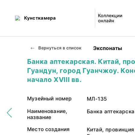
Коллекции
Кунсткамера
онлайн
Экспонаты
Вернуться в список
Банка аптекарская. Китай, пр
Гуандун, город Гуанчжоу. Коне
начало XVIII вв.
Музейный номер
МЛ-135
Наименование,
Банка аптекарска
название
Место создания
Китай, провинция