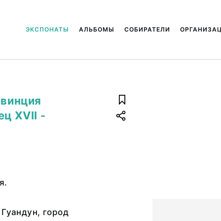
ЭКСПОНАТЫ
АЛЬБОМЫ
СОБИРАТЕЛИ
ОРГАНИЗА
овинция
ц ХVII -
я.
 Гуандун, город