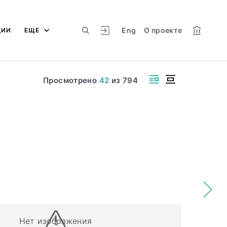
Eng
О проекте
ЦИИ
ЕЩЕ
Просмотрено
42
из
794
Нет изображения