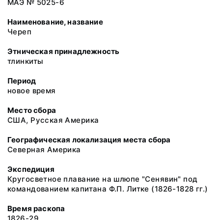
МАЭ № 5025-6
Наименование, название
Череп
Этническая принадлежность
тлинкиты
Период
новое время
Место сбора
США, Русская Америка
Географическая локализация места сбора
Северная Америка
Экспедиция
Кругосветное плавание на шлюпе "Сенявин" под
командованием капитана Ф.П. Литке (1826-1828 гг.)
Время раскопа
1826-29