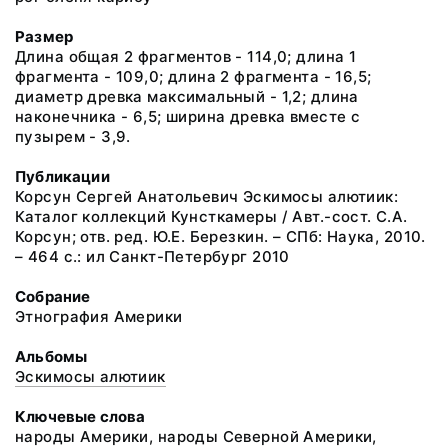
Размер
Длина общая 2 фрагментов - 114,0; длина 1
фрагмента - 109,0; длина 2 фрагмента - 16,5;
диаметр древка максимальный - 1,2; длина
наконечника - 6,5; ширина древка вместе с
пузырем - 3,9.
Публикации
Корсун Сергей Анатольевич Эскимосы алютиик:
Каталог коллекций Кунсткамеры / Авт.-сост. С.А.
Корсун; отв. ред. Ю.Е. Березкин. – СПб: Наука, 2010.
– 464 с.: ил Санкт-Петербург 2010
Собрание
Этнография Америки
Альбомы
Эскимосы алютиик
Ключевые слова
народы Америки, народы Северной Америки,