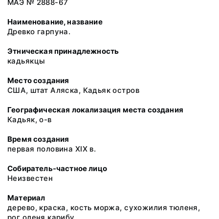
МАЭ № 2888-67
Наименование, название
Древко гарпуна.
Этническая принадлежность
кадьякцы
Место создания
США, штат Аляска, Кадьяк остров
Географическая локализация места создания
Кадьяк, о-в
Время создания
первая половина XIX в.
Собиратель-частное лицо
Неизвестен
Материал
дерево, краска, кость моржа, сухожилия тюленя,
рог оленя карибу