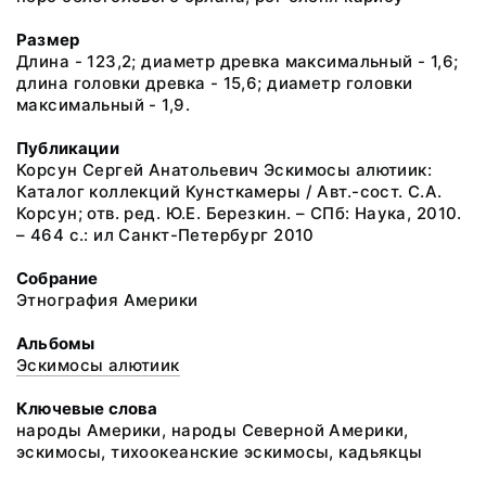
Размер
Длина - 123,2; диаметр древка максимальный - 1,6;
длина головки древка - 15,6; диаметр головки
максимальный - 1,9.
Публикации
Корсун Сергей Анатольевич Эскимосы алютиик:
Каталог коллекций Кунсткамеры / Авт.-сост. С.А.
Корсун; отв. ред. Ю.Е. Березкин. – СПб: Наука, 2010.
– 464 с.: ил Санкт-Петербург 2010
Собрание
Этнография Америки
Альбомы
Эскимосы алютиик
Ключевые слова
народы Америки, народы Северной Америки,
эскимосы, тихоокеанские эскимосы, кадьякцы