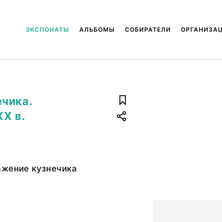
ЭКСПОНАТЫ
АЛЬБОМЫ
СОБИРАТЕЛИ
ОРГАНИЗА
чика.
ХХ в.
ажение кузнечика