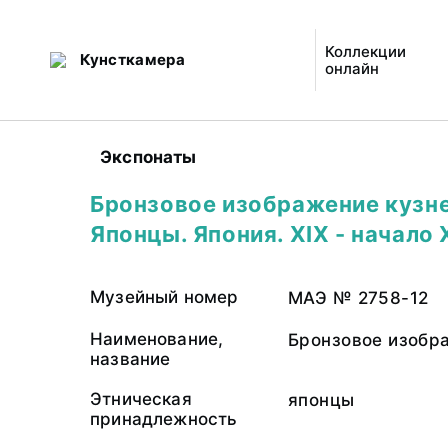
Коллекции
Кунсткамера
онлайн
Экспонаты
Бронзовое изображение кузне
Японцы. Япония. XIX - начало 
Музейный номер
МАЭ № 2758-12
Наименование,
Бронзовое изобр
название
Этническая
японцы
принадлежность