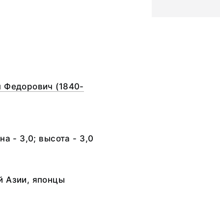
н Федорович (1840-
на - 3,0; высота - 3,0
й Азии, японцы