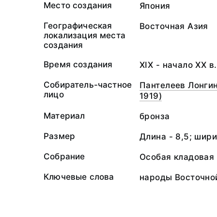
Место создания
Япония
Географическая
Восточная Азия
локализация места
создания
Время создания
XIX - начало ХХ в.
Собиратель-частное
Пантелеев Лонги
лицо
1919)
Материал
бронза
Размер
Длина - 8,5; шири
Собрание
Особая кладовая
Ключевые слова
народы Восточно