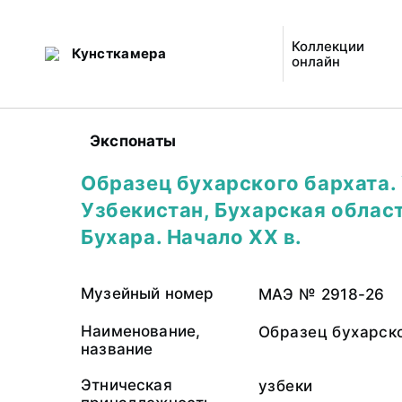
Коллекции
Кунсткамера
онлайн
Экспонаты
Образец бухарского бархата. 
Узбекистан, Бухарская област
Бухара. Начало XX в.
Музейный номер
МАЭ № 2918-26
Наименование,
Образец бухарско
название
Этническая
узбеки