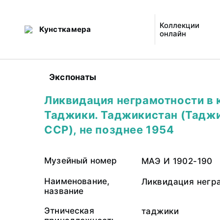
Коллекции
Кунсткамера
онлайн
Экспонаты
Ликвидация неграмотности в 
Таджики. Таджикистан (Тадж
ССР), не позднее 1954
Музейный номер
МАЭ И 1902-190
Наименование,
Ликвидация негра
название
Этническая
таджики