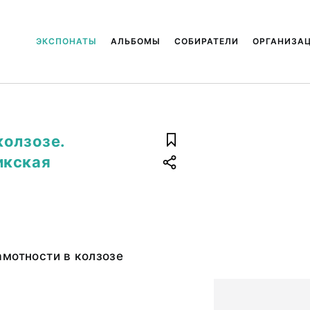
ЭКСПОНАТЫ
АЛЬБОМЫ
СОБИРАТЕЛИ
ОРГАНИЗА
колзозе.
икская
мотности в колзозе