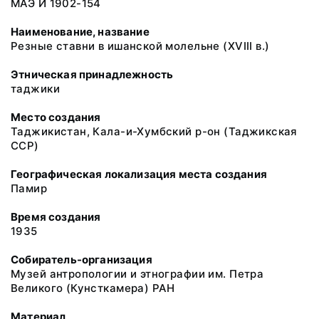
МАЭ И 1902-154
Наименование, название
Резные ставни в ишанской молельне (XVIII в.)
Этническая принадлежность
таджики
Место создания
Таджикистан, Кала-и-Хумбский р-он (Таджикская
ССР)
Географическая локализация места создания
Памир
Время создания
1935
Собиратель-организация
Музей антропологии и этнографии им. Петра
Великого (Кунсткамера) РАН
Материал