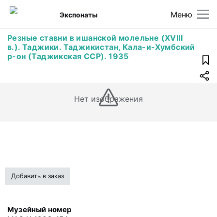
Меню
Экспонаты
Резные ставни в ишанской молельне (XVIII
в.). Таджики. Таджикистан, Кала-и-Хумбский
р-он (Таджикская ССР). 1935
Нет изображения
Добавить в заказ
Музейный номер