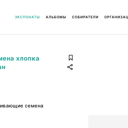
ЭКСПОНАТЫ
АЛЬБОМЫ
СОБИРАТЕЛИ
ОРГАНИЗА
мена хлопка
ан
чивающие семена