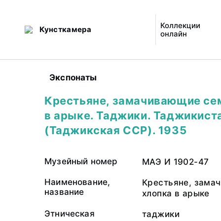
Коллекции
Кунсткамера
онлайн
Экспонаты
Крестьяне, замачивающие се
в арыке. Таджики. Таджикист
(Таджикская ССР). 1935
Музейный номер
МАЭ И 1902-47
Наименование,
Крестьяне, зама
название
хлопка в арыке
Этническая
таджики