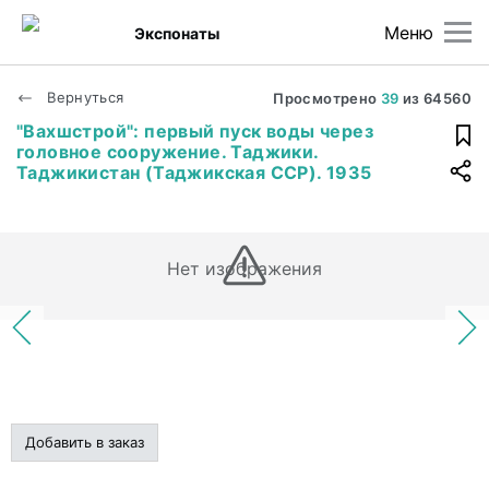
Меню
Экспонаты
Вернуться
Просмотрено
39
из
64560
"Вахшстрой": первый пуск воды через
головное сооружение. Таджики.
Таджикистан (Таджикская ССР). 1935
Нет изображения
Добавить в заказ