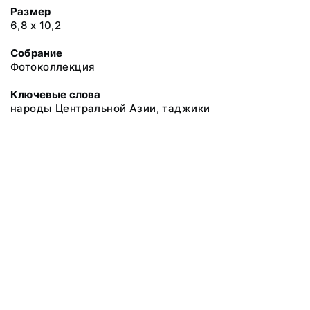
Размер
6,8 х 10,2
Собрание
Фотоколлекция
Ключевые слова
народы Центральной Азии, таджики
@ 2018 Музей антропологии и этнографии им. Петра Великого