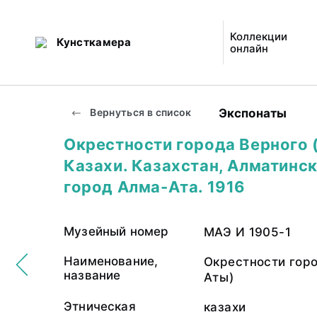
Коллекции
Кунсткамера
онлайн
Экспонаты
Вернуться в список
Окрестности города Верного 
Казахи. Казахстан, Алматинск
город Алма-Ата. 1916
Музейный номер
МАЭ И 1905-1
Наименование,
Окрестности горо
название
Аты)
Этническая
казахи