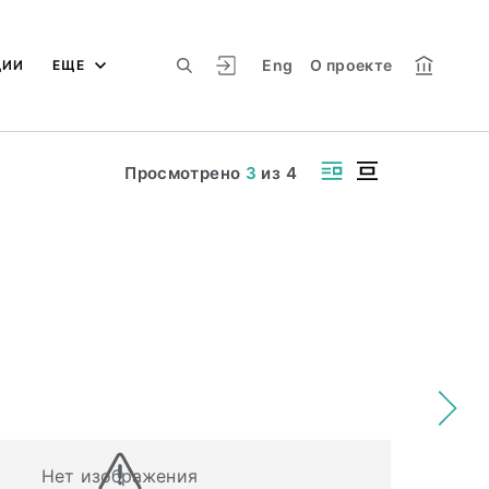
Eng
О проекте
ЦИИ
ЕЩЕ
Просмотрено
3
из
4
Нет изображения