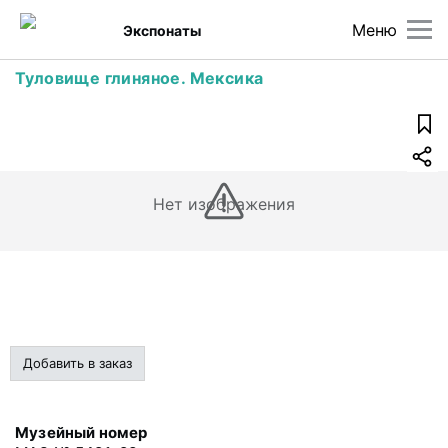
Меню
Экспонаты
Туловище глиняное. Мексика
Нет изображения
Добавить в заказ
Музейный номер