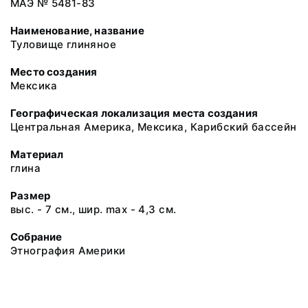
МАЭ № 5481-83
Наименование, название
Туловище глиняное
Место создания
Мексика
Географическая локализация места создания
Центральная Америка, Мексика, Карибский бассейн
Материал
глина
Размер
выс. - 7 см., шир. max - 4,3 см.
Собрание
Этнография Америки