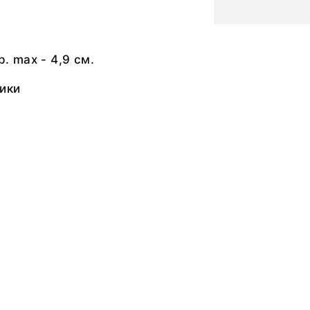
р. max - 4,9 см.
ики