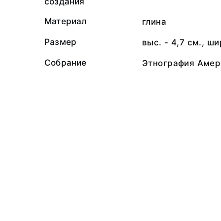
создания
Материал
глина
Размер
выс. - 4,7 см., ши
Собрание
Этнография Амер