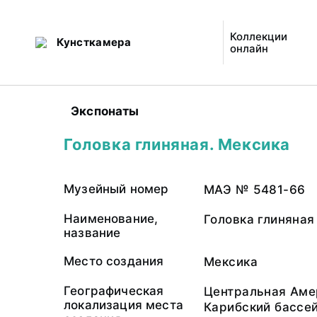
Коллекции
Кунсткамера
онлайн
Экспонаты
Головка глиняная. Мексика
Музейный номер
МАЭ № 5481-66
Наименование,
Головка глиняная
название
Место создания
Мексика
Географическая
Центральная Аме
локализация места
Карибский бассе