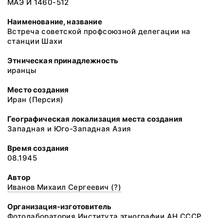
МАЭ И 1460-512
Наименование, название
Встреча советской профсоюзной делегации на
станции Шахи
Этническая принадлежность
иранцы
Место создания
Иран (Персия)
Географическая локализация места создания
Западная и Юго-Западная Азия
Время создания
08.1945
Автор
Иванов Михаил Сергеевич (?)
Организация-изготовитель
Фотолаборатория Института этнографии АН СССР