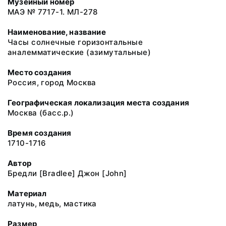
Музейный номер
МАЭ № 7717-1. МЛ-278
Наименование, название
Часы солнечные горизонтальные
аналемматические (азимутальные)
Место создания
Россия, город Москва
Географическая локализация места создания
Москва (басс.р.)
Время создания
1710-1716
Автор
Бредли [Bradlee] Джон [John]
Материал
латунь, медь, мастика
Размер