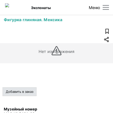
Меню
Экспонаты
Фигурка глиняная. Мексика
Нет изображения
Добавить в заказ
Музейный номер