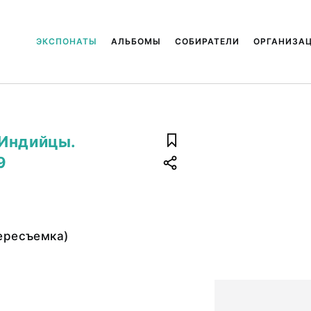
ЭКСПОНАТЫ
АЛЬБОМЫ
СОБИРАТЕЛИ
ОРГАНИЗА
 Индийцы.
9
ересъемка)