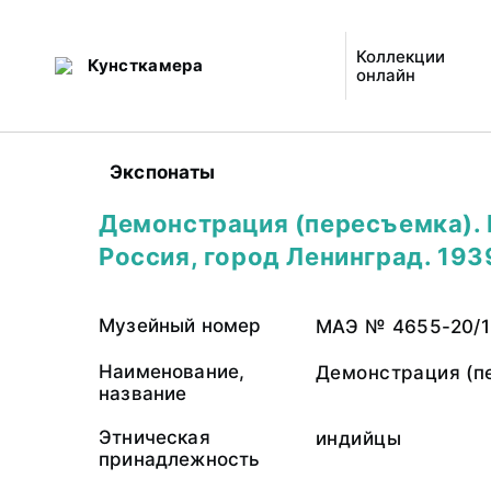
Коллекции
Кунсткамера
онлайн
Экспонаты
Демонстрация (пересъемка).
Россия, город Ленинград. 193
Музейный номер
МАЭ № 4655-20/1
Наименование,
Демонстрация (п
название
Этническая
индийцы
принадлежность