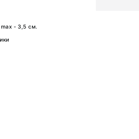
 max - 3,5 см.
ики