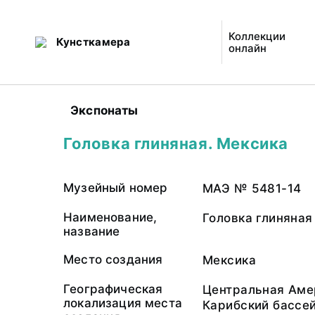
Коллекции
Кунсткамера
онлайн
Экспонаты
Головка глиняная. Мексика
Музейный номер
МАЭ № 5481-14
Наименование,
Головка глиняная
название
Место создания
Мексика
Географическая
Центральная Аме
локализация места
Карибский бассе