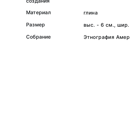
создания
Материал
глина
Размер
выс. - 6 см., шир.
Собрание
Этнография Амер