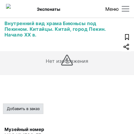
Меню
Экспонаты
Внутренний вид храма Биюньсы под
Пекином. Китайцы. Китай, город Пекин.
Начало XX в.
Нет изображения
Добавить в заказ
Музейный номер