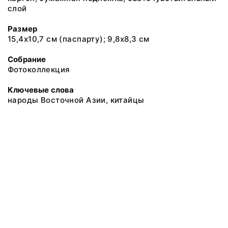
слой
Размер
15,4х10,7 см (паспарту); 9,8х8,3 см
Собрание
Фотоколлекция
Ключевые слова
народы Восточной Азии, китайцы