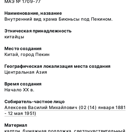
МАЭ № 1709-77
Наименование, название
Внутренний вид храма Биюньсы под Пекином.
Этническая принадлежность
китайцы
Место создания
Китай, город Пекин
Географическая локализация места создания
Центральная Азия
Время создания
Начало XX в.
Собиратель-частное лицо
Алексеев Василий Михайлович (02 (14) января 1881
- 12 мая 1951)
Материал
картон, бумажная подложка, светочувствительный