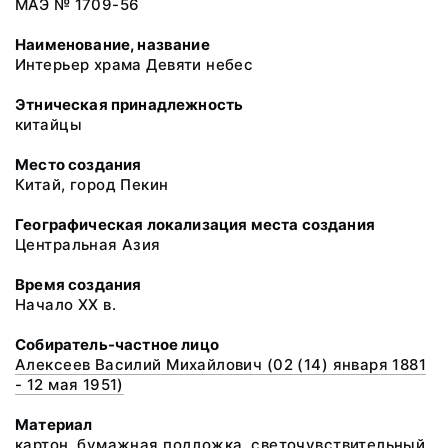
МАЭ № 1709-56
Наименование, название
Интерьер храма Девяти небес
Этническая принадлежность
китайцы
Место создания
Китай, город Пекин
Географическая локализация места создания
Центральная Азия
Время создания
Начало XX в.
Собиратель-частное лицо
Алексеев Василий Михайлович (02 (14) января 1881
- 12 мая 1951)
Материал
картон, бумажная подложка, светочувствительный