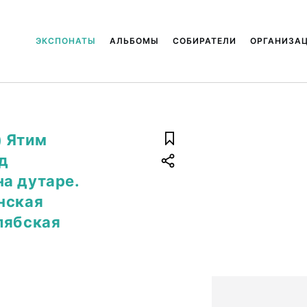
ЭКСПОНАТЫ
АЛЬБОМЫ
СОБИРАТЕЛИ
ОРГАНИЗА
) Ятим
д
а дутаре.
нская
лябская