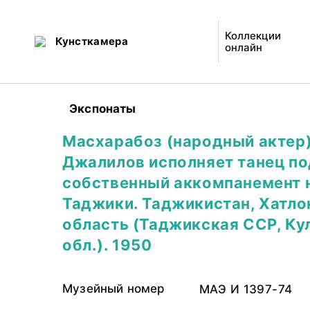
Коллекции
Кунсткамера
онлайн
Экспонаты
Масхарабоз (народный актер
Джалилов исполняет танец по
собственный аккомпанемент н
Таджики. Таджикистан, Хатло
область (Таджикская ССР, Ку
обл.). 1950
Музейный номер
МАЭ И 1397-74