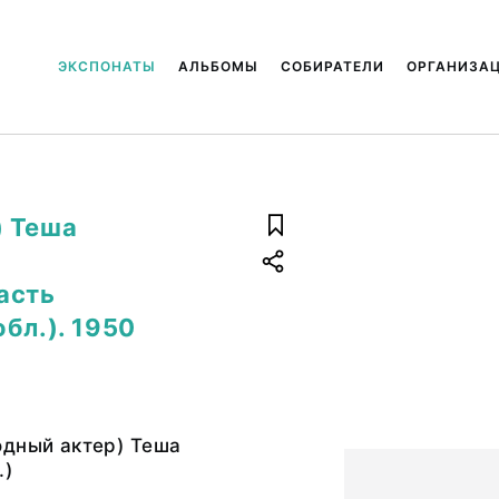
ЭКСПОНАТЫ
АЛЬБОМЫ
СОБИРАТЕЛИ
ОРГАНИЗА
) Теша
асть
бл.). 1950
одный актер) Теша
.)