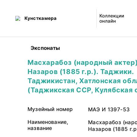
Коллекции
Кунсткамера
онлайн
Экспонаты
Масхарабоз (народный актер
Назаров (1885 г.р.). Таджики.
Таджикистан, Хатлонская обл
(Таджикская ССР, Кулябская о
Музейный номер
МАЭ И 1397-53
Наименование,
Масхарабоз (нар
название
Назаров (1885 г.р