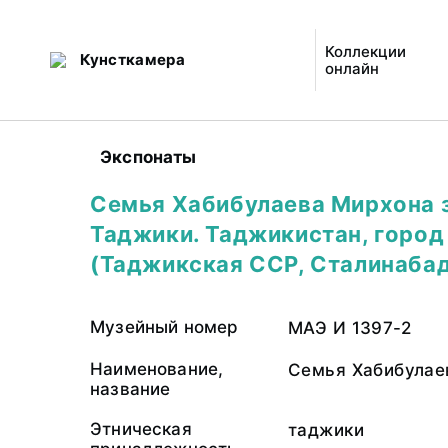
Коллекции
Кунсткамера
онлайн
Экспонаты
Семья Хабибулаева Мирхона 
Таджики. Таджикистан, горо
(Таджикская ССР, Сталинабад
Музейный номер
МАЭ И 1397-2
Наименование,
Семья Хабибулае
название
Этническая
таджики