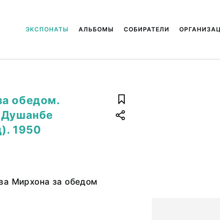
ЭКСПОНАТЫ
АЛЬБОМЫ
СОБИРАТЕЛИ
ОРГАНИЗА
за обедом.
д Душанбе
). 1950
ва Мирхона за обедом