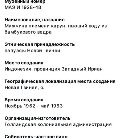
Музейный номер
МАЭ И 1928-48
Наименование, название
Мужчина племени карун, пьющий воду из
бамбукового ведра
Этническая принадлежность
папуасы Новой Гвинеи
Место создания
Индонезия, провинция Западный Ириан
Географическая локализация места создания
Новая Гвинея, о.
Время создания
Ноябрь 1962 - май 1963
Организация-изготовитель
Голландская колониальная администрация
Собиратель-частное лицо