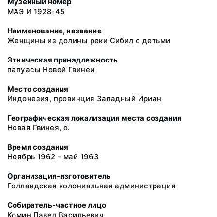
Музейный номер
МАЭ И 1928-45
Наименование, название
Женщины из долины реки Сибил с детьми
Этническая принадлежность
папуасы Новой Гвинеи
Место создания
Индонезия, провинция Западный Ириан
Географическая локализация места создания
Новая Гвинея, о.
Время создания
Ноябрь 1962 - май 1963
Организация-изготовитель
Голландская колониальная администрация
Собиратель-частное лицо
Комин Павел Васильевич