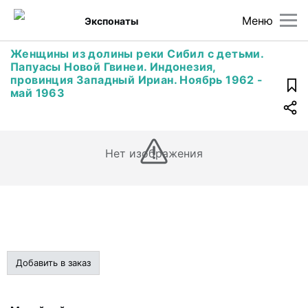
Меню
Экспонаты
Женщины из долины реки Сибил с детьми.
Папуасы Новой Гвинеи. Индонезия,
провинция Западный Ириан. Ноябрь 1962 -
май 1963
Нет изображения
Добавить в заказ