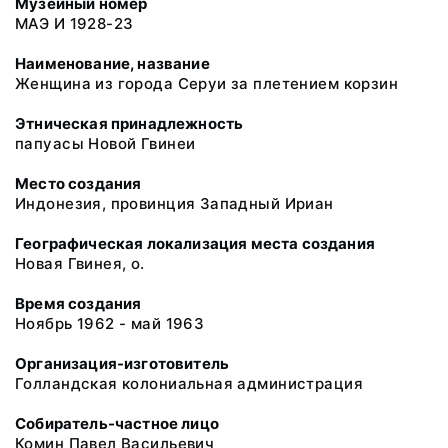
Музейный номер
МАЭ И 1928-23
Наименование, название
Женщина из города Серуи за плетением корзин
Этническая принадлежность
папуасы Новой Гвинеи
Место создания
Индонезия, провинция Западный Ириан
Географическая локализация места создания
Новая Гвинея, о.
Время создания
Ноябрь 1962 - май 1963
Организация-изготовитель
Голландская колониальная администрация
Собиратель-частное лицо
Комин Павел Васильевич